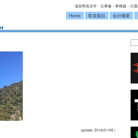
滋賀県長浜市 仕事服・事務服・介護
Home
取扱製品
会社概要
update: 2018/01/06
|