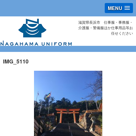
MENU
滋賀県長浜市 仕事服・事務服・
介護服・警備服ほか仕事用品等お
任せください
IMG_5110