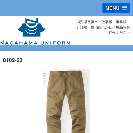
MENU
滋賀県長浜市 仕事服・事務服・
介護服・警備服ほか仕事用品等お
任せください
8102-23