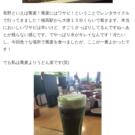
長野といえば蕎麦！蕎麦にはワサビ！ということでレンタサイクル
で行ってきました！穂高駅から大体１５分くらいで着きます。本当
においしいワサビは辛いけど、すごくさっぱりしてるんですね～あ
とが残らない感じです。でやっぱり水がキレイなんです！冷たい
し。今回色々な場所で蕎麦を食べましたが、ここが一番よかったで
す！
でも私は蕎麦よりうどん派です(笑)