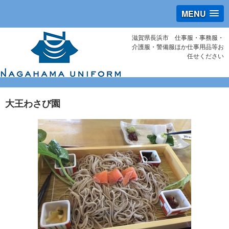
MENU
滋賀県長浜市 仕事服・事務服・
介護服・警備服ほか仕事用品等お
任せください
大王わさび園