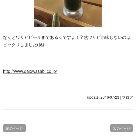
なんとワサビビールまであるんですよ！全然ワサビの味しないのは
ビックリしました(笑)
http://www.daiowasabi.co.jp/
update: 2016/07/23
|
ブログ
前のページ
次のページ